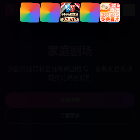
免费国产影视基地
家庭剧场
家庭伦理题材亚洲视频剧推荐：免费观看反映
现实的高分好剧
开始观看
了解更多