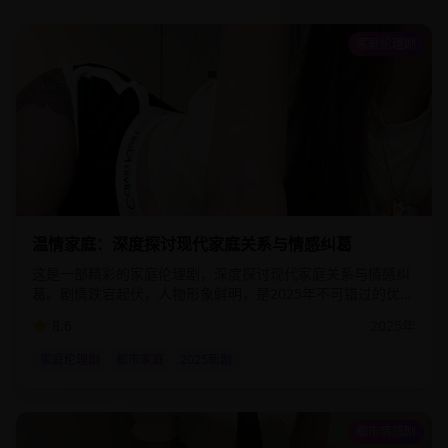
家庭伦理剧
2:13:00
78.8
万
温情家庭：深度探讨现代家庭关系与情感纠葛
这是一部精彩的家庭伦理剧，深度探讨现代家庭关系与情感纠
葛。剧情跌宕起伏，人物形象鲜明，是2025年不可错过的优质
影视作品。该剧通过细腻的情感描写和精湛的演技，为观众呈
8.6
2025
年
现了一个真实而感人的故事世界。
家庭伦理剧
都市家庭
2025新剧
都市情感剧