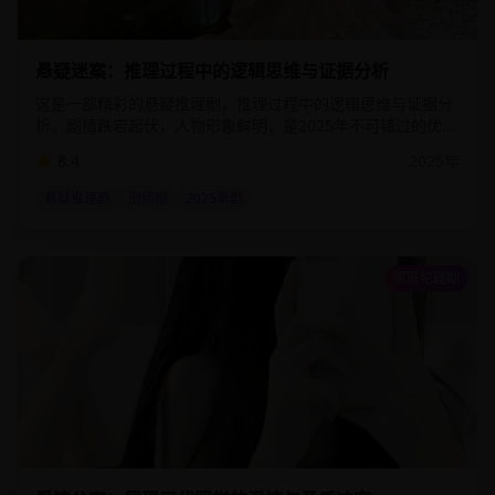
1:32:00
7.7
万
悬疑迷案：推理过程中的逻辑思维与证据分析
这是一部精彩的悬疑推理剧，推理过程中的逻辑思维与证据分
析。剧情跌宕起伏，人物形象鲜明，是2025年不可错过的优质
影视作品。该剧通过细腻的情感描写和精湛的演技，为观众呈
8.4
2025
年
现了一个真实而感人的故事世界。
悬疑推理剧
刑侦剧
2025新剧
家庭伦理剧
2:44:00
98.1
万