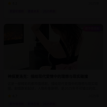
影视作品。该剧通过细腻的情感描写和精湛的演技，为观众呈
8.2
2025
年
现了一个真实而感人的故事世界。
家庭伦理剧
婆媳关系
2025新剧
都市情感剧
1:31:00
90.1
万
神探夏洛克：描绘现代爱情中的理想与现实碰撞
这是一部精彩的都市情感剧，描绘现代爱情中的理想与现实碰
撞。剧情跌宕起伏，人物形象鲜明，是2025年不可错过的优质
影视作品。该剧通过细腻的情感描写和精湛的演技，为观众呈
8.7
2025
年
现了一个真实而感人的故事世界。
都市情感剧
职场恋情
2025新剧