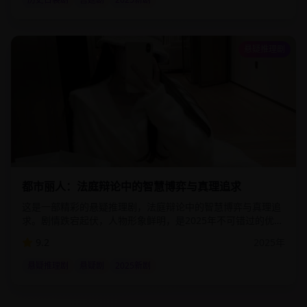
悬疑推理剧
2:31:00
73.1
万
都市丽人：法庭辩论中的智慧博弈与真理追求
这是一部精彩的悬疑推理剧，法庭辩论中的智慧博弈与真理追
求。剧情跌宕起伏，人物形象鲜明，是2025年不可错过的优质
影视作品。该剧通过细腻的情感描写和精湛的演技，为观众呈
9.2
2025
年
现了一个真实而感人的故事世界。
悬疑推理剧
悬疑剧
2025新剧