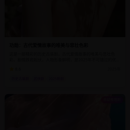
2:56:00
48.6
万
功勋：古代爱情故事的唯美与悲壮色彩
这是一部精彩的历史古装剧，古代爱情故事的唯美与悲壮色
彩。剧情跌宕起伏，人物形象鲜明，是2025年不可错过的优质
影视作品。该剧通过细腻的情感描写和精湛的演技，为观众呈
8.6
2025
年
现了一个真实而感人的故事世界。
历史古装剧
武侠剧
2025新剧
悬疑推理剧