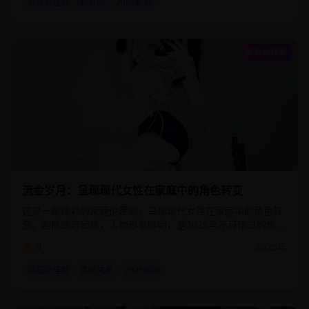
悬疑推理剧
悬疑剧
2025新剧
家庭伦理剧
2:12:00
54.7
万
流金岁月：呈现现代女性在家庭中的角色转变
这是一部精彩的家庭伦理剧，呈现现代女性在家庭中的角色转
变。剧情跌宕起伏，人物形象鲜明，是2025年不可错过的优质
影视作品。该剧通过细腻的情感描写和精湛的演技，为观众呈
9
2025
年
现了一个真实而感人的故事世界。
家庭伦理剧
婆媳关系
2025新剧