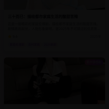
1:32:00
52.9
万
三十而已：描绘都市家庭生活的酸甜苦辣
这是一部精彩的家庭伦理剧，描绘都市家庭生活的酸甜苦辣。
剧情跌宕起伏，人物形象鲜明，是2025年不可错过的优质影视
作品。该剧通过细腻的情感描写和精湛的演技，为观众呈现了
9.6
2025
年
一个真实而感人的故事世界。
家庭伦理剧
农村家庭
2025新剧
都市情感剧
2:55:00
80.3
万