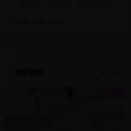
验。剧情跌宕起伏，人物形象鲜明，是2025年不可错过的优质
影视作品。该剧通过细腻的情感描写和精湛的演技，为观众呈
9.7
2025
年
现了一个真实而感人的故事世界。
悬疑推理剧
刑侦剧
2025新剧
最新更新
查看全部
家庭伦理剧