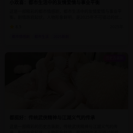
小欢喜：都市生活中的友情爱情与事业平衡
这是一部精彩的都市情感剧，都市生活中的友情爱情与事业平
衡。剧情跌宕起伏，人物形象鲜明，是2025年不可错过的优质
影视作品。该剧通过细腻的情感描写和精湛的演技，为观众呈
8.5
2025
年
现了一个真实而感人的故事世界。
都市情感剧
都市生活
2025新剧
历史古装剧
2:34:00
32.7
万
都挺好：传统武侠精神与江湖义气的传承
这是一部精彩的历史古装剧，传统武侠精神与江湖义气的传
承。剧情跌宕起伏，人物形象鲜明，是2025年不可错过的优质