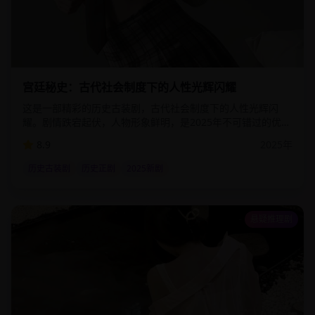
1:09:00
79.5
万
宫廷秘史：古代社会制度下的人性光辉闪耀
这是一部精彩的历史古装剧，古代社会制度下的人性光辉闪
耀。剧情跌宕起伏，人物形象鲜明，是2025年不可错过的优质
影视作品。该剧通过细腻的情感描写和精湛的演技，为观众呈
8.9
2025
年
现了一个真实而感人的故事世界。
历史古装剧
历史正剧
2025新剧
悬疑推理剧