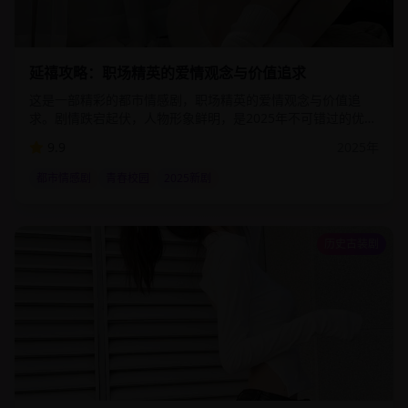
2:25:00
10.9
万
延禧攻略：职场精英的爱情观念与价值追求
这是一部精彩的都市情感剧，职场精英的爱情观念与价值追
求。剧情跌宕起伏，人物形象鲜明，是2025年不可错过的优质
影视作品。该剧通过细腻的情感描写和精湛的演技，为观众呈
9.9
2025
年
现了一个真实而感人的故事世界。
都市情感剧
青春校园
2025新剧
历史古装剧
2:28:00
94.4
万