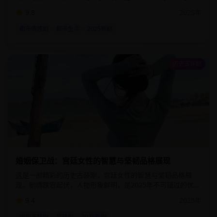
影视作品。该剧通过细腻的情感描写和精湛的演技，为观众呈
9.8
2025
年
现了一个真实而感人的故事世界。
都市情感剧
都市生活
2025新剧
历史古装剧
1:02:00
29.7
万
婚姻保卫战：宫廷女性的智慧与坚韧品格展现
这是一部精彩的历史古装剧，宫廷女性的智慧与坚韧品格展
现。剧情跌宕起伏，人物形象鲜明，是2025年不可错过的优质
影视作品。该剧通过细腻的情感描写和精湛的演技，为观众呈
9.4
2025
年
现了一个真实而感人的故事世界。
历史古装剧
宫廷剧
2025新剧